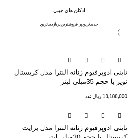
ادکلن های جیبی
جدیدترین
پر فروشترین
پربازدیدترین
تاینی ادوپرفیوم زنانه النترا مدل کریستال
نویر با حجم 35میلی لیتر
13,188,000
ریال
عدد
تاینی ادوپرفیوم زنانه النترا مدل برایت
کریستال با حجم 30میلی لیتر