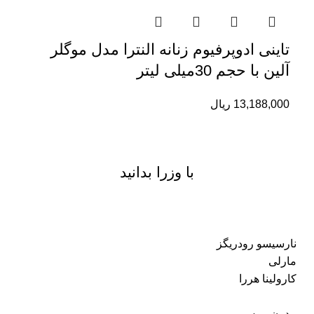
تاینی ادوپرفیوم زنانه النترا مدل موگلر
آلین با حجم 30میلی لیتر
13,188,000
ریال
با وزرا بدانید
نارسیسو رودریگز
مارلی
کارولینا هررا
مدرن موس