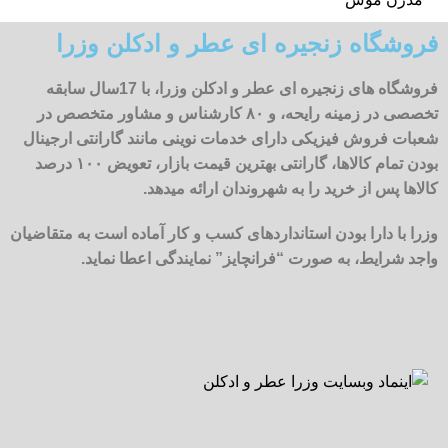
فروشگاه زنجیره ای عطر و ادکلن وزرا
فروشگاه های زنجیره ای عطر و ادکلن وزرا، با 17سال سابقه
تخصصی در زمینه رایحه، و ۸۰ کارشناس و مشاور متخصص در
شعبات فروش فیزیکی دارای خدمات نوینی مانند گارانتی ارجینال
بودن تمام کالاها، گارانتی بهترین قیمت بازار، تعویض ۱۰۰ درصد
کالاها پس از خرید را به شهروندان ارائه میدهد.
وزرا با دارا بودن استانداردهای کسب و کار آماده است به متقاضیان
واجد شرایط، به صورت “فرانچایز” نمایندگی اعطا نماید.