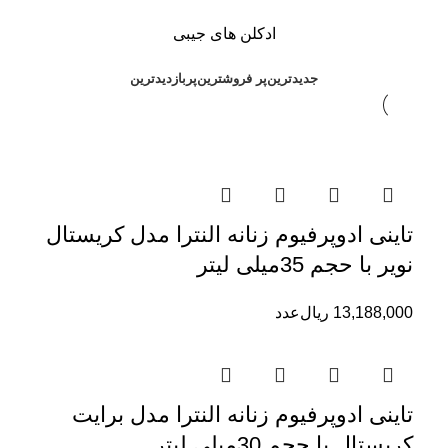
ادکلن های جیبی
جدیدترین
پر فروشترین
پربازدیدترین
تاینی ادوپرفیوم زنانه النترا مدل کریستال
نویر با حجم 35میلی لیتر
13,188,000
ریال
عدد
تاینی ادوپرفیوم زنانه النترا مدل برایت
کریستال با حجم 30میلی لیتر