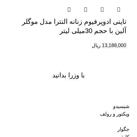
تاینی ادوپرفیوم زنانه النترا مدل موگلر
آلین با حجم 30میلی لیتر
13,188,000
ریال
با وزرا بدانید
شیسیدو
ویکتور و رولف
جگوار
کارتیر