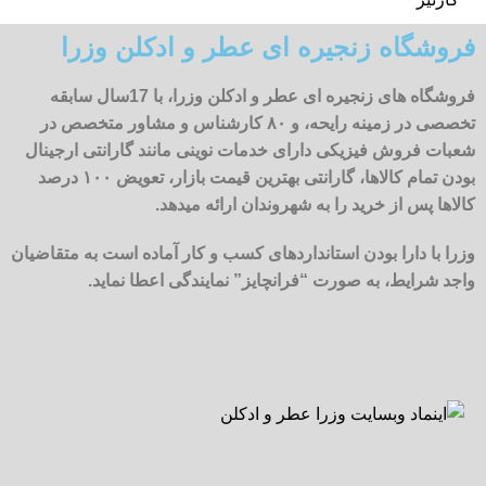
فروشگاه زنجیره ای عطر و ادکلن وزرا
فروشگاه های زنجیره ای عطر و ادکلن وزرا، با 17سال سابقه
تخصصی در زمینه رایحه، و ۸۰ کارشناس و مشاور متخصص در
شعبات فروش فیزیکی دارای خدمات نوینی مانند گارانتی ارجینال
بودن تمام کالاها، گارانتی بهترین قیمت بازار، تعویض ۱۰۰ درصد
کالاها پس از خرید را به شهروندان ارائه میدهد.
وزرا با دارا بودن استانداردهای کسب و کار آماده است به متقاضیان
واجد شرایط، به صورت “فرانچایز” نمایندگی اعطا نماید.