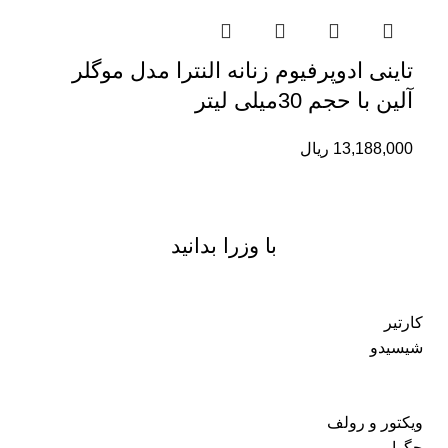
تاینی ادوپرفیوم زنانه النترا مدل موگلر
آلین با حجم 30میلی لیتر
13,188,000
ریال
با وزرا بدانید
کارتیر
شیسیدو
ویکتور و رولف
جگوار