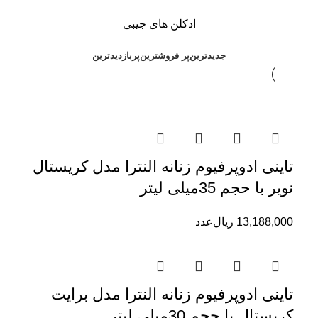
ادکلن های جیبی
جدیدترین
پر فروشترین
پربازدیدترین
تاینی ادوپرفیوم زنانه النترا مدل کریستال
نویر با حجم 35میلی لیتر
13,188,000
ریال
عدد
تاینی ادوپرفیوم زنانه النترا مدل برایت
کریستال با حجم 30میلی لیتر