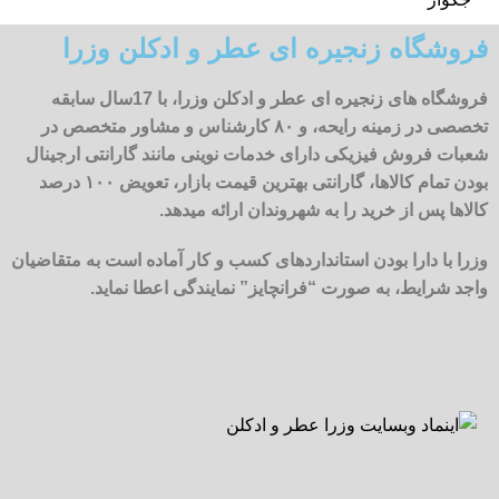
فروشگاه زنجیره ای عطر و ادکلن وزرا
فروشگاه های زنجیره ای عطر و ادکلن وزرا، با 17سال سابقه
تخصصی در زمینه رایحه، و ۸۰ کارشناس و مشاور متخصص در
شعبات فروش فیزیکی دارای خدمات نوینی مانند گارانتی ارجینال
بودن تمام کالاها، گارانتی بهترین قیمت بازار، تعویض ۱۰۰ درصد
کالاها پس از خرید را به شهروندان ارائه میدهد.
وزرا با دارا بودن استانداردهای کسب و کار آماده است به متقاضیان
واجد شرایط، به صورت “فرانچایز” نمایندگی اعطا نماید.