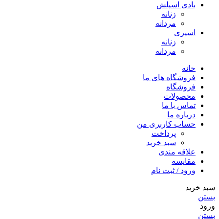
بادی اسپلش
زنانه
مردانه
اسپری
زنانه
مردانه
خانه
فروشگاه های ما
فروشگاه
محصولات
تماس با ما
درباره ما
حساب کاربری من
پرداخت
سبد خرید
علاقه مندی
مقایسه
ورود / ثبت نام
سبد خرید
بستن
ورود
بستن