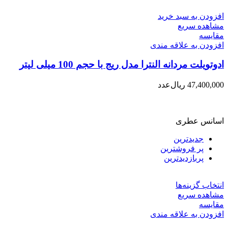
افزودن به سبد خرید
مشاهده سریع
مقایسه
افزودن به علاقه مندی
ادوتویلت مردانه النترا مدل ریج با حجم 100 میلی لیتر
47,400,000
ریال
عدد
اسانس عطری
جدیدترین
پر فروشترین
پربازدیدترین
انتخاب گزینه‌ها
مشاهده سریع
مقایسه
افزودن به علاقه مندی