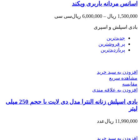
اسانس مردانه باربری ویکند
1,500,000
ریال
–
6,000,000
ریال
سی سی
بادی اسپلش و اسپری
جدیدترین
پر فروشترین
پربازدیدترین
افزودن به سبد خرید
مشاهده سریع
مقایسه
افزودن به علاقه مندی
بادی اسپلش زنانه النترا مدل دی لایت با حجم 250 میلی
لیتر
11,990,000
ریال
عدد
افزودن به سبد خرید