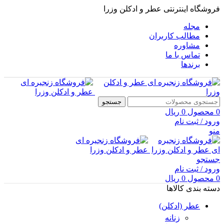
فروشگاه اینترنتی عطر و ادکلن وزرا
مجله
مطالب کاربران
مشاوره
تماس با ما
برندها
جستجو
0
محصول
0
ریال
ورود / ثبت نام
منو
جستجو
ورود / ثبت نام
0
محصول
0
ریال
دسته بندی کالاها
عطر (ادکلن)
زنانه