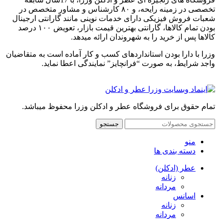
تخصصی در زمینه رایحه، و ۸۰ کارشناس و مشاور متخصص در
شعبات فروش فیزیکی دارای خدمات نوینی مانند گارانتی ارجینال
بودن تمام کالاها، گارانتی بهترین قیمت بازار، تعویض ۱۰۰ درصد
کالاها پس از خرید را به شهروندان ارائه میدهد.
وزرا با دارا بودن استانداردهای کسب و کار آماده است به متقاضیان
واجد شرایط، به صورت “فرانچایز” نمایندگی اعطا نماید.
تمام حقوق برای فروشگاه عطر و ادکلن وزرا محفوظ میباشد.
جستجو
منو
دسته بندی ها
عطر (ادکلن)
زنانه
مردانه
اسانس
زنانه
مردانه