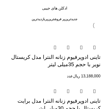
ادکلن های جیبی
جدیدترین
پر فروشترین
پربازدیدترین
تاینی ادوپرفیوم زنانه النترا مدل کریستال
نویر با حجم 35میلی لیتر
13,188,000
ریال
عدد
تاینی ادوپرفیوم زنانه النترا مدل برایت
کریستال با حجم 30میلی لیتر