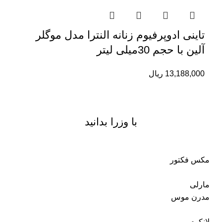
تاینی ادوپرفیوم زنانه النترا مدل موگلر
آلین با حجم 30میلی لیتر
13,188,000
ریال
با وزرا بدانید
مکس فکتور
مارلی
مدرن موس
لانکوم