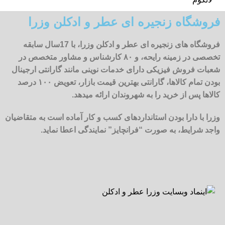
فروشگاه زنجیره ای عطر و ادکلن وزرا
فروشگاه های زنجیره ای عطر و ادکلن وزرا، با 17سال سابقه
تخصصی در زمینه رایحه، و ۸۰ کارشناس و مشاور متخصص در
شعبات فروش فیزیکی دارای خدمات نوینی مانند گارانتی ارجینال
بودن تمام کالاها، گارانتی بهترین قیمت بازار، تعویض ۱۰۰ درصد
کالاها پس از خرید را به شهروندان ارائه میدهد.
وزرا با دارا بودن استانداردهای کسب و کار آماده است به متقاضیان
واجد شرایط، به صورت “فرانچایز” نمایندگی اعطا نماید.