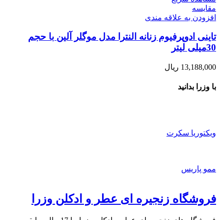
مقایسه
افزودن به علاقه مندی
تاینی ادوپرفیوم زنانه النترا مدل موگلر آلین با حجم
30میلی لیتر
13,188,000
ریال
با وزرا بدانید
ویکتوریا سکرت
ممو پاریس
فروشگاه زنجیره ای عطر و ادکلن وزرا