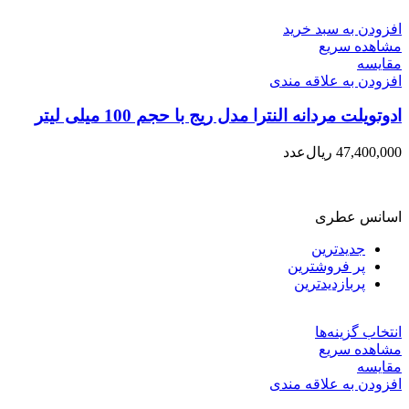
افزودن به سبد خرید
مشاهده سریع
مقایسه
افزودن به علاقه مندی
ادوتویلت مردانه النترا مدل ریج با حجم 100 میلی لیتر
47,400,000
ریال
عدد
اسانس عطری
جدیدترین
پر فروشترین
پربازدیدترین
انتخاب گزینه‌ها
مشاهده سریع
مقایسه
افزودن به علاقه مندی