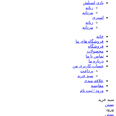
بادی اسپلش
زنانه
مردانه
اسپری
زنانه
مردانه
خانه
فروشگاه های ما
فروشگاه
محصولات
تماس با ما
درباره ما
حساب کاربری من
پرداخت
سبد خرید
علاقه مندی
مقایسه
ورود / ثبت نام
سبد خرید
بستن
ورود
بستن