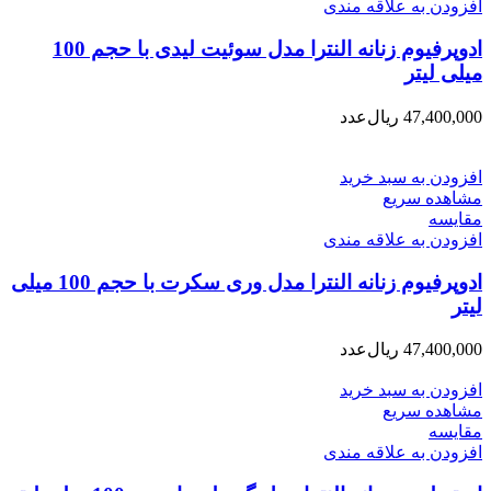
افزودن به علاقه مندی
ادوپرفیوم زنانه النترا مدل سوئیت لیدی با حجم 100
میلی لیتر
47,400,000
ریال
عدد
افزودن به سبد خرید
مشاهده سریع
مقایسه
افزودن به علاقه مندی
ادوپرفیوم زنانه النترا مدل وری سکرت با حجم 100 میلی
لیتر
47,400,000
ریال
عدد
افزودن به سبد خرید
مشاهده سریع
مقایسه
افزودن به علاقه مندی