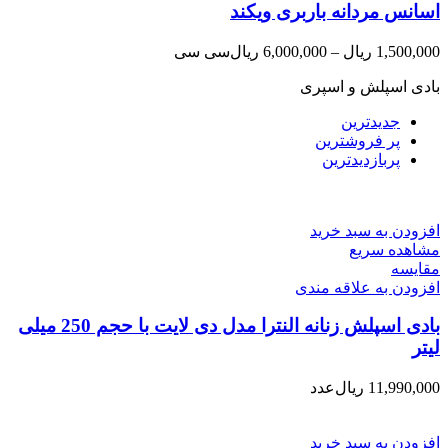
اسانس مردانه باربری ویکند
1,500,000
ریال
–
6,000,000
ریال
سی سی
بادی اسپلش و اسپری
جدیدترین
پر فروشترین
پربازدیدترین
افزودن به سبد خرید
مشاهده سریع
مقایسه
افزودن به علاقه مندی
بادی اسپلش زنانه النترا مدل دی لایت با حجم 250 میلی
لیتر
11,990,000
ریال
عدد
افزودن به سبد خرید