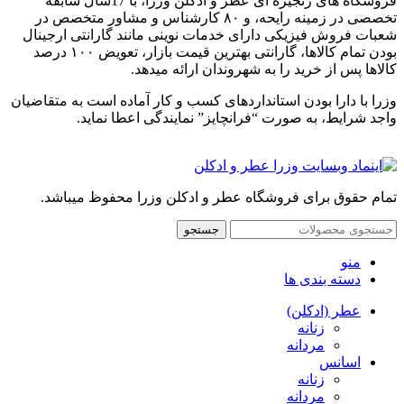
فروشگاه های زنجیره ای عطر و ادکلن وزرا، با 17سال سابقه
تخصصی در زمینه رایحه، و ۸۰ کارشناس و مشاور متخصص در
شعبات فروش فیزیکی دارای خدمات نوینی مانند گارانتی ارجینال
بودن تمام کالاها، گارانتی بهترین قیمت بازار، تعویض ۱۰۰ درصد
کالاها پس از خرید را به شهروندان ارائه میدهد.
وزرا با دارا بودن استانداردهای کسب و کار آماده است به متقاضیان
واجد شرایط، به صورت “فرانچایز” نمایندگی اعطا نماید.
تمام حقوق برای فروشگاه عطر و ادکلن وزرا محفوظ میباشد.
جستجو
منو
دسته بندی ها
عطر (ادکلن)
زنانه
مردانه
اسانس
زنانه
مردانه