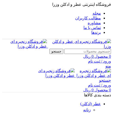
فروشگاه اینترنتی عطر و ادکلن وزرا
مجله
مطالب کاربران
مشاوره
تماس با ما
برندها
جستجو
0
محصول
0
ریال
ورود / ثبت نام
منو
جستجو
ورود / ثبت نام
0
محصول
0
ریال
دسته بندی کالاها
عطر (ادکلن)
زنانه