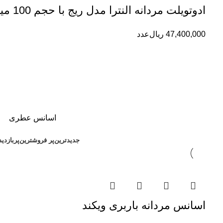
ادوتویلت مردانه النترا مدل ریج با حجم 100 میلی لیتر
47,400,000
ریال
عدد
اسانس عطری
جدیدترین
پر فروشترین
پربازدی
اسانس مردانه باربری ویکند