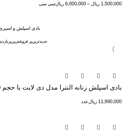
1,500,000
ریال
–
6,000,000
ریال
سی سی
بادی اسپلش و اسپری
جدیدترین
پر فروشترین
پربازدی
بادی اسپلش زنانه النترا مدل دی لایت با حجم 250 میلی لیتر
11,990,000
ریال
عدد