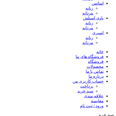
اسانس
زنانه
مردانه
بادی اسپلش
زنانه
مردانه
اسپری
زنانه
مردانه
خانه
فروشگاه های ما
فروشگاه
محصولات
تماس با ما
درباره ما
حساب کاربری من
پرداخت
سبد خرید
علاقه مندی
مقایسه
ورود / ثبت نام
سبد خرید