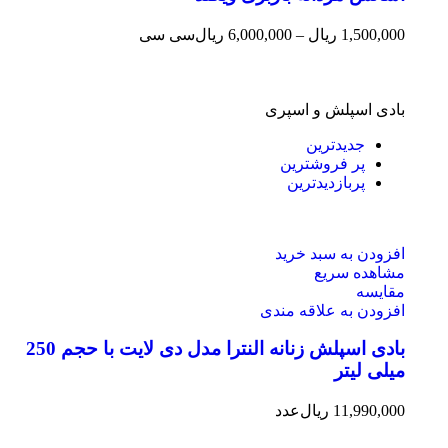
1,500,000
ریال
–
6,000,000
ریال
سی سی
بادی اسپلش و اسپری
جدیدترین
پر فروشترین
پربازدیدترین
افزودن به سبد خرید
مشاهده سریع
مقایسه
افزودن به علاقه مندی
بادی اسپلش زنانه النترا مدل دی لایت با حجم 250
میلی لیتر
11,990,000
ریال
عدد