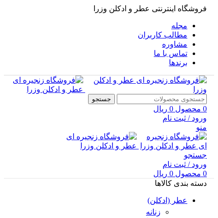
فروشگاه اینترنتی عطر و ادکلن وزرا
مجله
مطالب کاربران
مشاوره
تماس با ما
برندها
جستجو
0
محصول
0
ریال
ورود / ثبت نام
منو
جستجو
ورود / ثبت نام
0
محصول
0
ریال
دسته بندی کالاها
عطر (ادکلن)
زنانه