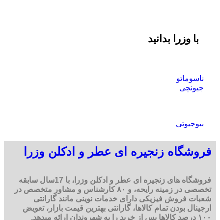
با وزرا بدانید
ناسوماتو
جیونچی
بیوجیوتی
فروشگاه زنجیره ای عطر و ادکلن وزرا
فروشگاه های زنجیره ای عطر و ادکلن وزرا، با 17سال سابقه
تخصصی در زمینه رایحه، و ۸۰ کارشناس و مشاور متخصص در
شعبات فروش فیزیکی دارای خدمات نوینی مانند گارانتی
ارجینال بودن تمام کالاها، گارانتی بهترین قیمت بازار، تعویض
۱۰۰ درصد کالاها پس از خرید را به شهروندان ارائه میدهد.