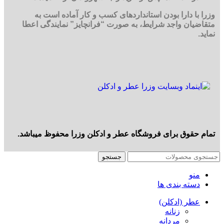
وزرا با دارا بودن استانداردهای کسب و کار آماده است به
متقاضیان واجد شرایط، به صورت “فرانچایز” نمایندگی اعطا
نماید.
تمام حقوق برای فروشگاه عطر و ادکلن وزرا محفوظ میباشد.
جستجو
منو
دسته بندی ها
عطر (ادکلن)
زنانه
مردانه