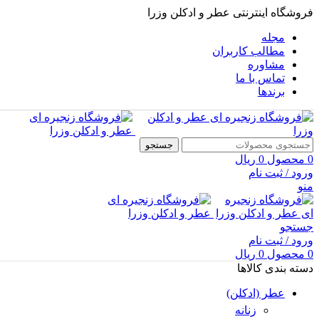
فروشگاه اینترنتی عطر و ادکلن وزرا
مجله
مطالب کاربران
مشاوره
تماس با ما
برندها
جستجو
0
محصول
0
ریال
ورود / ثبت نام
منو
جستجو
ورود / ثبت نام
0
محصول
0
ریال
دسته بندی کالاها
عطر (ادکلن)
زنانه