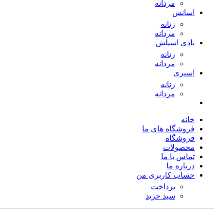
مردانه
اسانس
زنانه
مردانه
بادی اسپلش
زنانه
مردانه
اسپری
زنانه
مردانه
خانه
فروشگاه های ما
فروشگاه
محصولات
تماس با ما
درباره ما
حساب کاربری من
پرداخت
سبد خرید