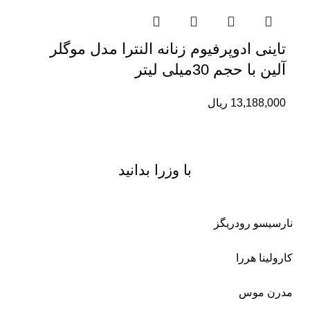
تاینی ادوپرفیوم زنانه النترا مدل موگلر
آلین با حجم 30میلی لیتر
13,188,000
ریال
با وزرا بدانید
نارسیسو رودریگز
کارولینا هررا
مدرن موس