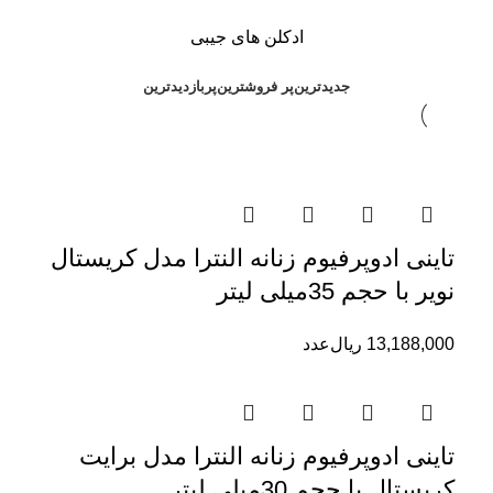
ادکلن های جیبی
جدیدترین
پر فروشترین
پربازدیدترین
تاینی ادوپرفیوم زنانه النترا مدل کریستال
نویر با حجم 35میلی لیتر
13,188,000
ریال
عدد
تاینی ادوپرفیوم زنانه النترا مدل برایت
کریستال با حجم 30میلی لیتر