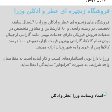
فروشگاه زنجیره ای عطر و ادکلن وزرا
فروشگاه های زنجیره ای عطر و ادکلن وزرا، با 17سال سابقه
تخصصی در زمینه رایحه، و ۸۰ کارشناس و مشاور متخصص در
شعبات فروش فیزیکی دارای خدمات نوینی مانند گارانتی ارجینال
بودن تمام کالاها، گارانتی بهترین قیمت بازار، تعویض ۱۰۰ درصد
کالاها پس از خرید را به شهروندان ارائه میدهد.
وزرا با دارا بودن استانداردهای کسب و کار آماده است به متقاضیان
واجد شرایط، به صورت “فرانچایز” نمایندگی اعطا نماید.