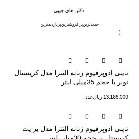
ادکلن های جیبی
جدیدترین
پر فروشترین
پربازدیدترین
تاینی ادوپرفیوم زنانه النترا مدل کریستال
نویر با حجم 35میلی لیتر
13,188,000
ریال
عدد
تاینی ادوپرفیوم زنانه النترا مدل برایت
کریستال با حجم 30میلی لیتر