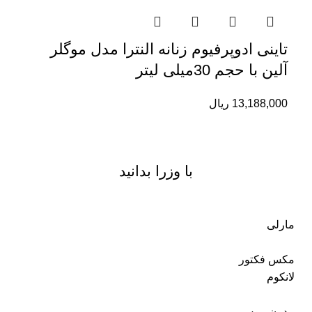
تاینی ادوپرفیوم زنانه النترا مدل موگلر
آلین با حجم 30میلی لیتر
13,188,000
ریال
با وزرا بدانید
مارلی
مکس فکتور
لانکوم
مدرن موس